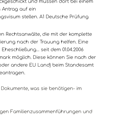
ückgeschickt und müssen dort bei einem
 Antrag auf ein
svisum stellen. A1 Deutsche Prüfung
en Rechtsanwälte, die mit der komplette
erung nach der Trauung helfen. Eine
heschließung… seit dem 01.04.2006
emark möglich. Diese können Sie nach der
(oder andere EU Land) beim Standesamt
eantragen.
 Dokumente, was sie benötigen- im
 wegen Familienzusammenführungen und