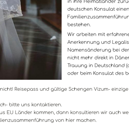
in ihre Heimatländer zur
deutschen Konsulat einen
Familienzusammenführung
bestehen.
Wir arbeiten mit erfahren
Anerkennung und Legalisi
Namensänderung bei der E
nicht mehr direkt in Dän
Trauung in Deutschland 
oder beim Konsulat des b
nicht! Reisepass und gültige Schengen Vizum- einzige
h- bitte uns kontaktieren.
aus EU Länder kommen, dann konsultieren wir auch
milienzusammenführung von hier machen.