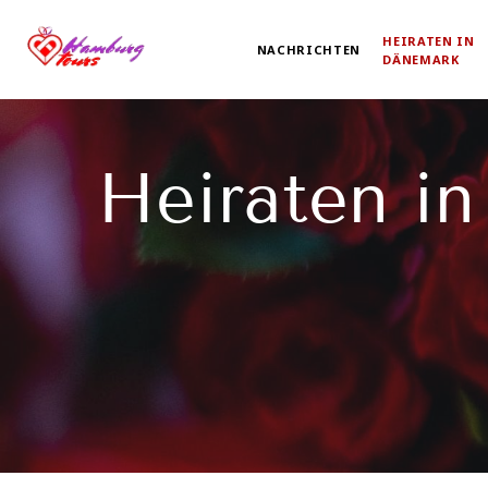
HEIRATEN IN
NACHRICHTEN
DÄNEMARK
Heiraten i