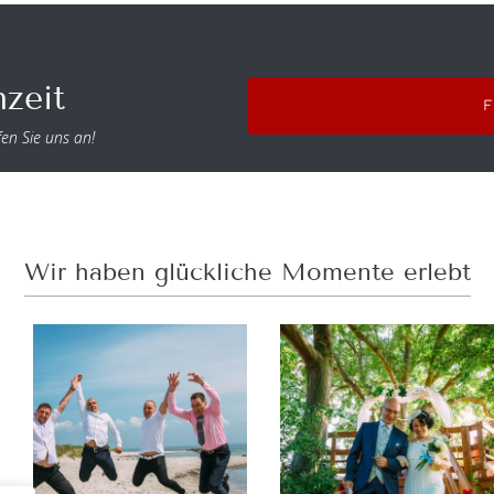
zeit
en Sie uns an!
Wir haben glückliche Momente erlebt