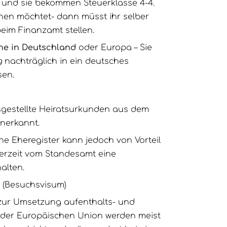
t und sie bekommen Steuerklasse 4-4.
chen möchtet- dann müsst ihr selber
eim Finanzamt stellen.
he in Deutschland
oder Europa – Sie
g
nachträglich in ein deutsches
sen.
gestellte Heiratsurkunden aus dem
nerkannt.
he Eheregister kann jedoch von Vorteil
derzeit vom Standesamt eine
alten.
n (Besuchsvisum)
ur Umsetzung aufenthalts- und
en der Europäischen Union werden meist