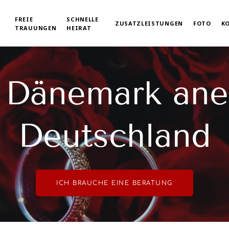
FREIE
SCHNELLE
ZUSATZLEISTUNGEN
FOTO
K
TRAUUNGEN
HEIRAT
n Dänemark ane
Deutschland
ICH BRAUCHE EINE BERATUNG