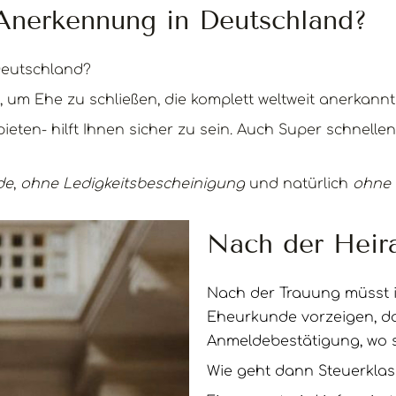
 Anerkennung in Deutschland?
Deutschland?
 um Ehe zu schließen, die komplett weltweit anerkannt 
ieten- hilft Ihnen sicher zu sein. Auch Super schnelle
de
,
ohne Ledigkeitsbescheinigung
und natürlich
ohne 
Nach der Heir
Nach der Trauung müsst 
Eheurkunde vorzeigen, d
Anmeldebestätigung, wo 
Wie geht dann Steuerkla