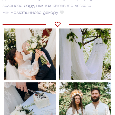
зеленого саду, ніжних квітів та легкого
мінімалістичного декору