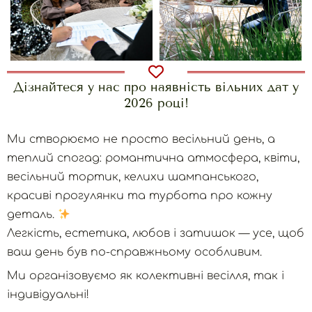
Дізнайтеся у нас про наявність вільних дат у
2026 році!
Ми створюємо не просто весільний день, а
теплий спогад: романтична атмосфера, квіти,
весільний тортик, келихи шампанського,
красиві прогулянки та турбота про кожну
деталь.
Легкість, естетика, любов і затишок — усе, щоб
ваш день був по-справжньому особливим.
Ми організовуємо як колективні весілля, так і
індивідуальні!