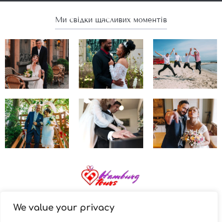
Ми свідки щасливих моментів
+49 176 78 566 364
We value your privacy
+38 268 288 137