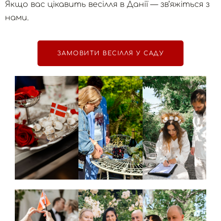
Якщо вас цікавить весілля в Данії — зв’яжіться з
нами.
ЗАМОВИТИ ВЕСІЛЛЯ У САДУ